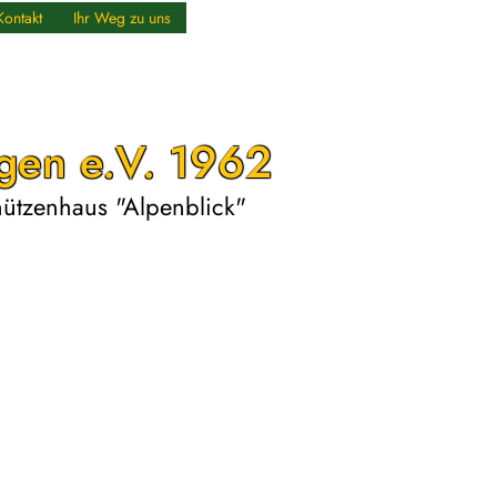
Kontakt
Ihr Weg zu uns
gen e.V. 1962
chützenhaus "Alpenblick"