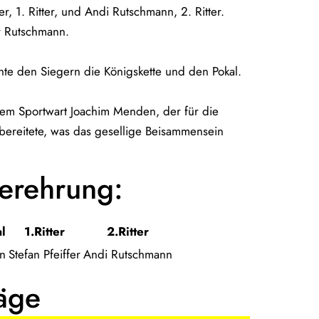
fer, 1. Ritter, und Andi Rutschmann, 2. Ritter.
r Rutschmann.
chte den Siegern die Königskette und den Pokal.
em Sportwart Joachim Menden, der für die
bereitete, was das gesellige Beisammensein
erehrung:
l
1.Ritter
2.Ritter
n
Stefan Pfeiffer
Andi Rutschmann
räge