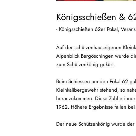
Königsschießen & 6
-
Königsschießen 62er Pokal
,
Verans
Auf der schützenhauseigenen Kleink
Alpenblick Bergöschingen wurde dies
zum Schützenkönig gekürt.
Beim Schiessen um den Pokal 62 gal
Kleinkalibergewehr stehend, so nah
heranzukommen. Diese Zahl erinner
1962. Höhere Ergebnisse fallen be
Der neue Schützenkönig wurde der 2