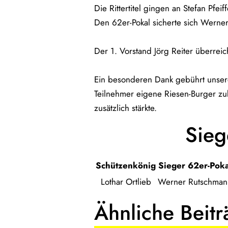
Die Rittertitel gingen an Stefan Pfeif
Den 62er-Pokal sicherte sich Werne
Der 1. Vorstand Jörg Reiter überrei
Ein besonderen Dank gebührt unser
Teilnehmer eigene Riesen-Burger zu
zusätzlich stärkte.
Sieg
Schützenkönig
Sieger 62er-Poka
Lothar Ortlieb
Werner Rutschman
Ähnliche Beit