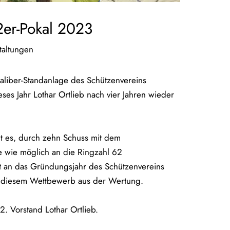
2er-Pokal 2023
taltungen
aliber-Standanlage des Schützenvereins
es Jahr Lothar Ortlieb nach vier Jahren wieder
t es, durch zehn Schuss mit dem
e wie möglich an die Ringzahl 62
t an das Gründungsjahr des Schützenvereins
i diesem Wettbewerb aus der Wertung.
. Vorstand Lothar Ortlieb.