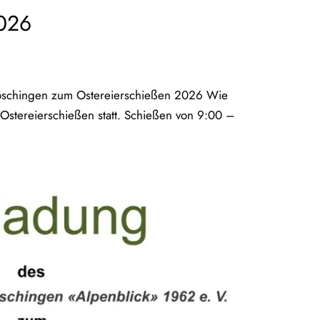
2026
göschingen zum Ostereierschießen 2026 Wie
es Ostereierschießen statt. Schießen von 9:00 –