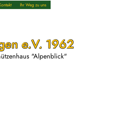
Kontakt
Ihr Weg zu uns
gen e.V. 1962
chützenhaus "Alpenblick"