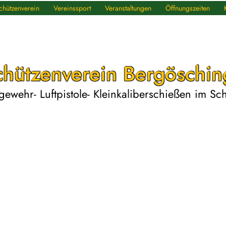
chützenverein
Vereinssport
Veranstaltungen
Öffnungszeiten
chützenverein Bergöschin
tgewehr- Luftpistole- Kleinkaliberschießen im S