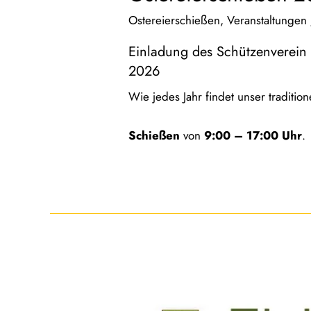
Ostereierschießen
,
Veranstaltungen
Einladung des Schützenverein
2026
Wie jedes Jahr findet unser tradition
Schießen
von
9:00 – 17:00 Uhr
.