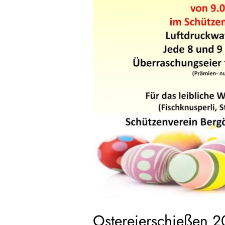
Ostereierschießen 