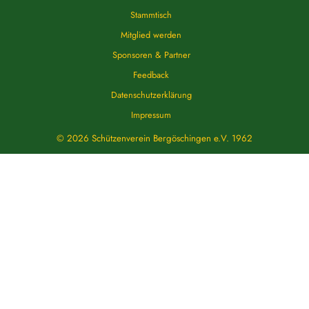
Stammtisch
Mitglied werden
Sponsoren & Partner
Feedback
Datenschutzerklärung
Impressum
© 2026 Schützenverein
Bergöschingen
e.V. 1962